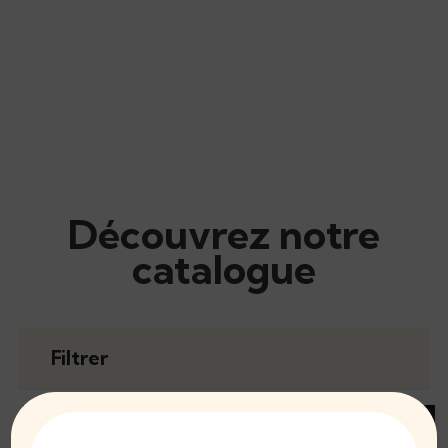
Découvrez notre
catalogue
Filtrer