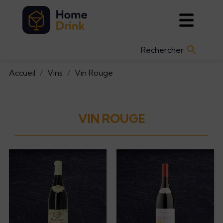

Accueil
Vins
Vin Rouge
VIN ROUGE