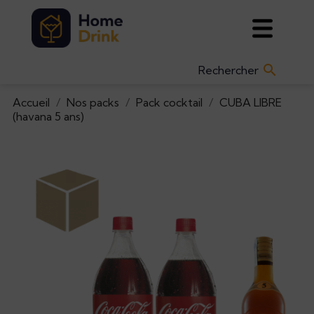

Accueil
Nos packs
Pack cocktail
CUBA LIBRE
(havana 5 ans)