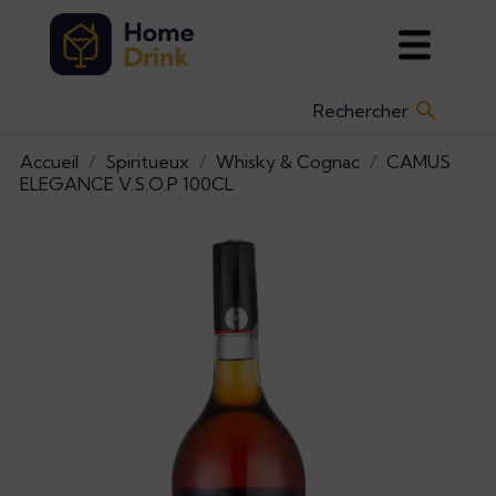

Accueil
Spiritueux
Whisky & Cognac
CAMUS
ELEGANCE V.S.O.P 100CL