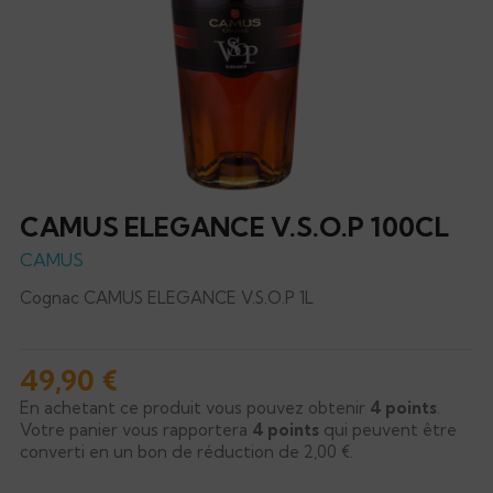
CAMUS ELEGANCE V.S.O.P 100CL
CAMUS
Cognac CAMUS ELEGANCE V.S.O.P 1L
49,90 €
En achetant ce produit vous pouvez obtenir
4
points
.
Votre panier vous rapportera
4
points
qui peuvent être
converti en un bon de réduction de
2,00 €
.