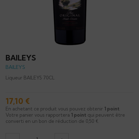
BAILEYS
BAILEYS
Liqueur BAILEYS 70CL
17,10 €
En achetant ce produit vous pouvez obtenir
1
point
.
Votre panier vous rapportera
1
point
qui peuvent être
converti en un bon de réduction de
0,50 €
.